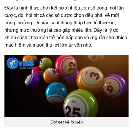
Đây là hình thức chơi kết hợp nhiều con số trong một lần
cược, đòi hỏi tất cả các số được chọn đều phải về mới
trúng thưởng. Dù xác suất thắng thấp hơn lô thường,
nhưng mức thưởng lại cao gấp nhiều lần. Đây là lý do
khiến cách chơi xiên trở nên hấp dẫn với người chơi thích
mạo hiểm và muốn thu lợi lớn từ vốn nhỏ.
Đôi nét về lô xiên