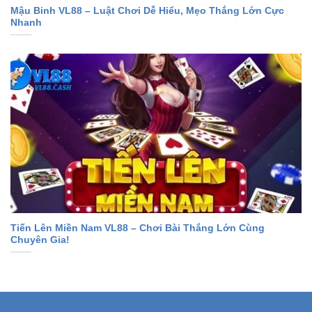
Mậu Binh VL88 – Luật Chơi Dễ Hiểu, Mẹo Thắng Lớn Cực
Nhanh
Tiến Lên Miền Nam VL88 – Chơi Bài Thắng Lớn Cùng
Chuyên Gia!