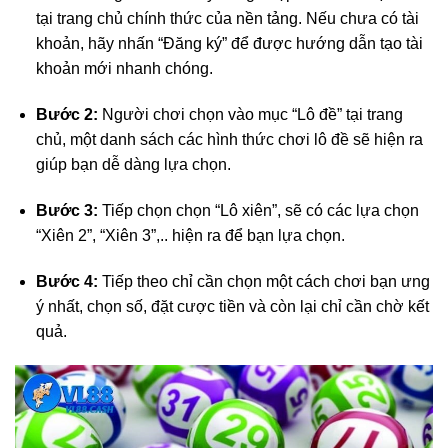
tại trang chủ chính thức của nền tảng. Nếu chưa có tài
khoản, hãy nhấn “Đăng ký” để được hướng dẫn tạo tài
khoản mới nhanh chóng.
Bước 2:
Người chơi chọn vào mục “Lô đề” tại trang
chủ, một danh sách các hình thức chơi lô đề sẽ hiện ra
giúp bạn dễ dàng lựa chọn.
Bước 3:
Tiếp chọn chọn “Lô xiên”, sẽ có các lựa chọn
“Xiên 2”, “Xiên 3”,.. hiện ra để bạn lựa chọn.
Bước 4:
Tiếp theo chỉ cần chọn một cách chơi bạn ưng
ý nhất, chọn số, đặt cược tiền và còn lại chỉ cần chờ kết
quả.