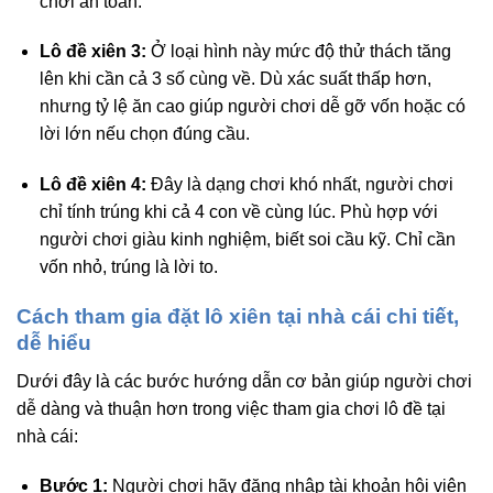
chơi an toàn.
Lô đề xiên 3:
Ở loại hình này mức độ thử thách tăng
lên khi cần cả 3 số cùng về. Dù xác suất thấp hơn,
nhưng tỷ lệ ăn cao giúp người chơi dễ gỡ vốn hoặc có
lời lớn nếu chọn đúng cầu.
Lô đề xiên 4:
Đây là dạng chơi khó nhất, người chơi
chỉ tính trúng khi cả 4 con về cùng lúc. Phù hợp với
người chơi giàu kinh nghiệm, biết soi cầu kỹ. Chỉ cần
vốn nhỏ, trúng là lời to.
Cách tham gia đặt lô xiên tại nhà cái chi tiết,
dễ hiểu
Dưới đây là các bước hướng dẫn cơ bản giúp người chơi
dễ dàng và thuận hơn trong việc tham gia chơi lô đề tại
nhà cái:
Bước 1:
Người chơi hãy đăng nhập tài khoản hội viên