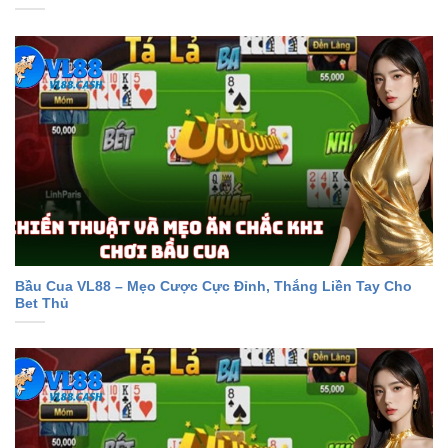
Bầu Cua VL88 – Mẹo Cược Cực Đỉnh, Thắng Liền Tay Cho
Bet Thủ