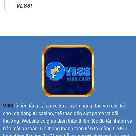
VL88!
Vl88
là nền tảng cá cược trực tuyến hàng đầu với các trò
chơi đa dạng từ casino, thể thao đến slot game và đổi
thưởng. Website có giao diện thân thiện, tốc độ tải nhanh và
bảo mật an toàn. Hệ thống thanh toán tiện lợi cùng CSKH