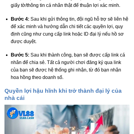
giấy tờ/thông tin cá nhân thật để thuận lợi xác minh.
Bước 4:
Sau khi gửi thông tin, đội ngũ hỗ trợ sẽ liên hệ
để xác minh và hướng dẫn chi tiết các quyền lợi, quy
định cũng như cung cấp link hoặc ID đại lý nếu hồ sơ
được duyệt.
Bước 5:
Sau khi thành công, bạn sẽ được cấp link cá
nhân để chia sẻ. Tất cả người chơi đăng ký qua link
của bạn sẽ được hệ thống ghi nhận, từ đó bạn nhận
hoa hồng theo doanh số.
Quyền lợi hậu hĩnh khi trở thành đại lý của
nhà cái