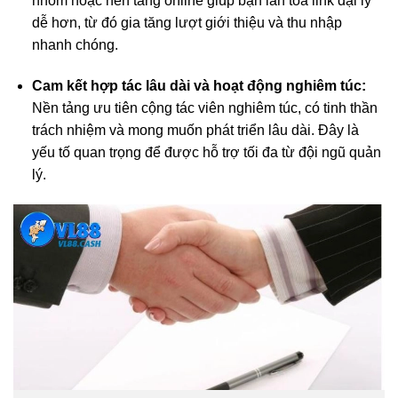
nhóm hoặc nền tảng online giúp bạn lan tỏa link đại lý
dễ hơn, từ đó gia tăng lượt giới thiệu và thu nhập
nhanh chóng.
Cam kết hợp tác lâu dài và hoạt động nghiêm túc:
Nền tảng ưu tiên cộng tác viên nghiêm túc, có tinh thần
trách nhiệm và mong muốn phát triển lâu dài. Đây là
yếu tố quan trọng để được hỗ trợ tối đa từ đội ngũ quản
lý.