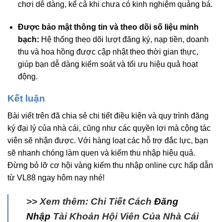
chơi dễ dàng, kể cả khi chưa có kinh nghiệm quảng bá.
Được bảo mật thông tin và theo dõi số liệu minh
bạch:
Hệ thống theo dõi lượt đăng ký, nạp tiền, doanh
thu và hoa hồng được cập nhật theo thời gian thực,
giúp bạn dễ dàng kiểm soát và tối ưu hiệu quả hoạt
động.
Kết luận
Bài viết trên đã chia sẻ chi tiết điều kiện và quy trình đăng
ký đại lý của nhà cái, cũng như các quyền lợi mà cộng tác
viên sẽ nhận được. Với hàng loạt các hỗ trợ đắc lực, bạn
sẽ nhanh chóng làm quen và kiếm thu nhập hiệu quả.
Đừng bỏ lỡ cơ hội vàng kiếm thu nhập online cực hấp dẫn
từ VL88 ngay hôm nay nhé!
>> Xem thêm: Chi Tiết Cách
Đăng
Nhập
Tài Khoản Hội Viên Của Nhà Cái