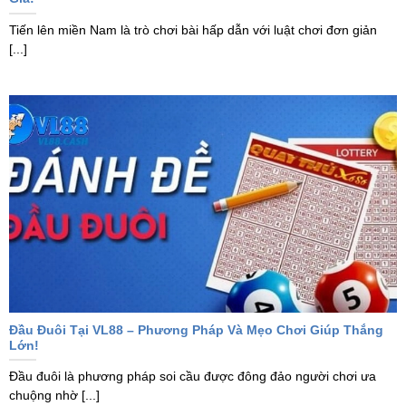
Tiến lên miền Nam là trò chơi bài hấp dẫn với luật chơi đơn giản
[...]
Đầu Đuôi Tại VL88 – Phương Pháp Và Mẹo Chơi Giúp Thắng
Lớn!
Đầu đuôi là phương pháp soi cầu được đông đảo người chơi ưa
chuộng nhờ [...]