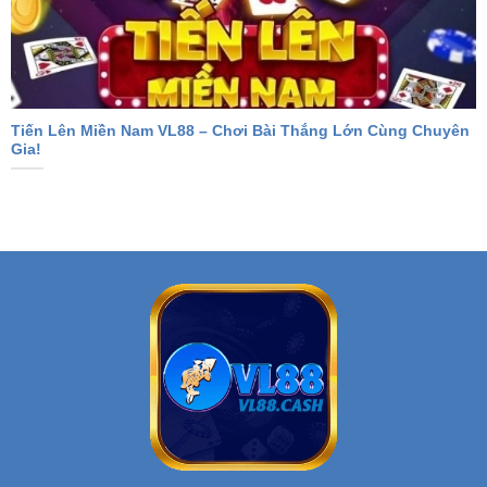
Tiến Lên Miền Nam VL88 – Chơi Bài Thắng Lớn Cùng Chuyên
Gia!