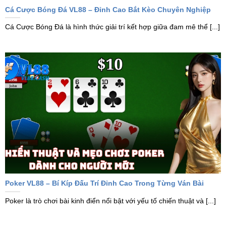
Cá Cược Bóng Đá VL88 – Đỉnh Cao Bắt Kèo Chuyên Nghiệp
Cá Cược Bóng Đá là hình thức giải trí kết hợp giữa đam mê thể [...]
Poker VL88 – Bí Kíp Đấu Trí Đỉnh Cao Trong Từng Ván Bài
Poker là trò chơi bài kinh điển nổi bật với yếu tố chiến thuật và [...]