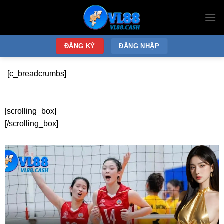
Skip
to
content
ĐĂNG KÝ
ĐĂNG NHẬP
[c_breadcrumbs]
[scrolling_box]
[/scrolling_box]